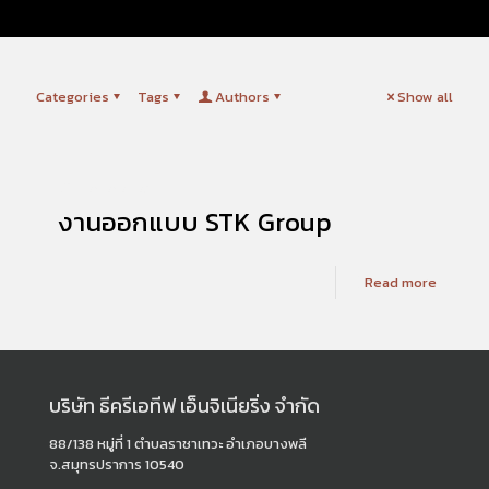
Categories
Tags
Authors
Show all
02/12/2025
งานออกแบบ STK Group
Read more
บริษัท ธีครีเอทีฟ เอ็นจิเนียริ่ง จำกัด
88/138 หมู่ที่ 1 ตำบลราชาเทวะ อำเภอบางพลี
จ.สมุทรปราการ 10540