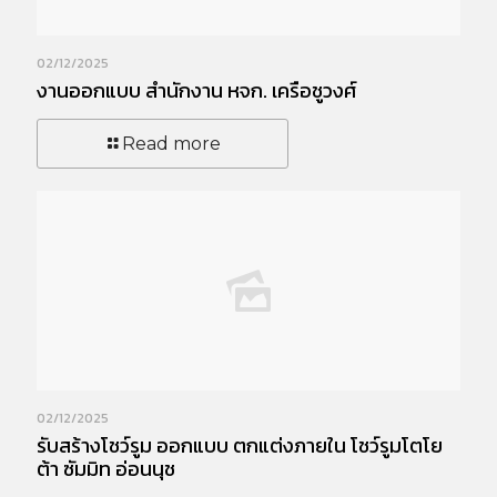
02/12/2025
งานออกแบบ สำนักงาน หจก. เครือชูวงศ์
Read more
02/12/2025
รับสร้างโชว์รูม ออกแบบ ตกแต่งภายใน โชว์รูมโตโย
ต้า ซัมมิท อ่อนนุช