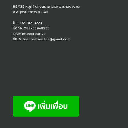
88/138 หมู่ที่ 1 ตำบลราชาเทวะ อำเภอบางพลี
จ.สมุทรปราการ 10540
โทร: 02-312-3223
มือถือ: 082-559-8935
LINE: @teecreative
อีเมล: teecreative.tce@gmail.com