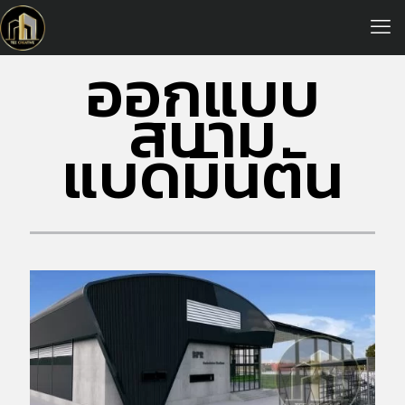
ออกแบบ
สนาม
แบดมินตัน